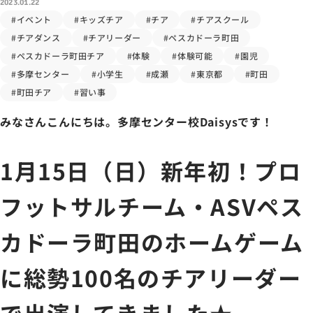
2023.01.22
#イベント
#キッズチア
#チア
#チアスクール
#チアダンス
#チアリーダー
#ペスカドーラ町田
#ペスカドーラ町田チア
#体験
#体験可能
#園児
#多摩センター
#小学生
#成瀬
#東京都
#町田
#町田チア
#習い事
みなさんこんにちは。多摩センター校Daisysです！
1月15日（日）新年初！プロ
フットサルチーム・ASVペス
カドーラ町田のホームゲーム
に総勢100名のチアリーダー