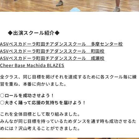
◆出演スクール紹介◆
ASVペスカドーラ町田チアダンススクール 多摩センター校
ASVペスカドーラ町田チアダンススクール 町田校
ASVペスカドーラ町田チアダンススクール 成瀬校
Cheer Base Machida BLAZES
全クラス、同じ目標を掲げそれを達成するために各スクール毎に練
習を重ね、本番に向かいました。
○ロールを成功させよう！
○大きく踊って応援の気持ちを届けよう！
これを全体目標として取り組みました。
みんなが同じ目標を持っているためダンスを通す時も成功させるた
めには？沢山考えることができました。