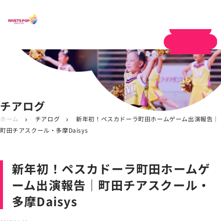
体験申し込み
チアログ
ホーム
チアログ
新年初！ペスカドーラ町田ホームゲーム出演報告｜
chevron_right
chevron_right
町田チアスクール・多摩Daisys
新年初！ペスカドーラ町田ホームゲ
ーム出演報告｜町田チアスクール・
多摩Daisys