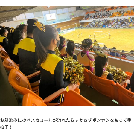
お馴染みにのペスカコールが流れたらすかさずポンポンをもって手
拍子！