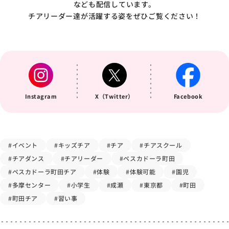
なども配信しています。
チアリーダー達が活躍する姿をぜひご覧ください！
Instagram
X（Twitter）
Facebook
#イベント
#キッズチア
#チア
#チアスクール
#チアダンス
#チアリーダー
#ペスカドーラ町田
#ペスカドーラ町田チア
#体験
#体験可能
#園児
#多摩センター
#小学生
#成瀬
#東京都
#町田
#町田チア
#習い事