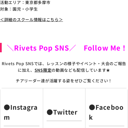
活動エリア：東京都多摩市
対象：園児・小学生
＜詳細のスクール情報はこちら＞
＼Rivets Pop SNS／ Follow Me！
Rivets Pop SNSでは、レッスンの様子やイベント・大会のご報告
に加え、
SNS限定
の動画なども配信しています★
チアリーダー達が活躍する姿をぜひご覧ください！
●Instagra
●Faceboo
●Twitter
m
k