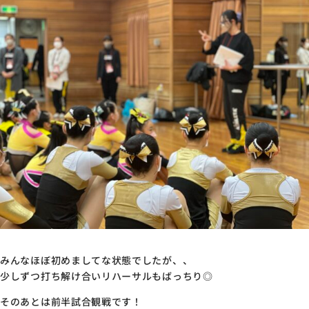
みんなほぼ初めましてな状態でしたが、、
少しずつ打ち解け合いリハーサルもばっちり◎
そのあとは前半試合観戦です！