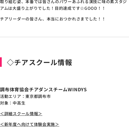
取り組む姿、本番では皆さんのパワーあふれる演技に味の素スタジ
アムは大盛り上がりでした！目的達成です☆GOOD！！
チアリーダーの皆さん、本当におつかれさまでした！！
◇チアスクール情報
調布体育協会チアダンスチームWINDYS
活動エリア：東京都調布市
対象：中高生
＜詳細スクール情報＞
＜新年度へ向けて体験会実施＞