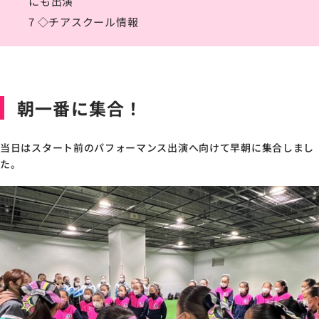
にも出演
7
◇チアスクール情報
朝一番に集合！
当日はスタート前のパフォーマンス出演へ向けて
早朝に集合しまし
た。