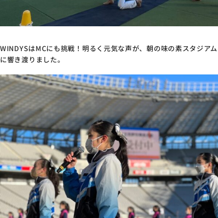
WINDYS
は
MC
にも挑戦！明るく元気な声が、朝の味の素スタジアム
に響き渡りました。