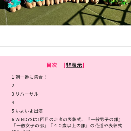
目次
[
非表示
]
1
朝一番に集合！
2
3
リハーサル
4
5
いよいよ出演
6
WINDYSは1回目の走者の表彰式、『一般男子の部』
『一般女子の部』『４０歳以上の部』の花道や表彰式