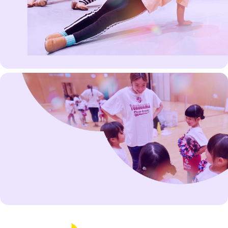
体験レッスンの
お申し込みはこちら
見学だけの方も、未経験の方も
大歓迎！
各スクールにて体験レッスンを随時受付
中。