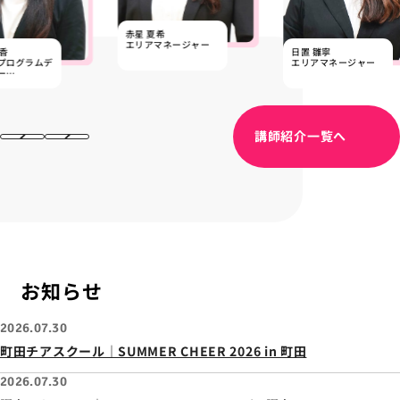
赤星 夏希
エリアマネージャー
美香
日置 雛寧
プログラムデ
エリアマネージャー
ー
士
講師紹介一覧へ
お知らせ
2026.07.30
町田チアスクール｜SUMMER CHEER 2026 in 町田
2026.07.30