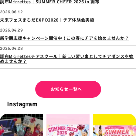
調布M☆rettes｜SUMMER CHEER 2026 in 調布
2026.06.12
未来フェスまちだEXPO2026｜チア体験会実施
2026.04.29
新学期応援キャンペーン開催中！この春にチアを始めませんか？
2026.04.28
調布M☆rettesチアスクール｜新しい習い事としてチアダンスを始
めませんか？
お知らせ一覧へ
Instagram