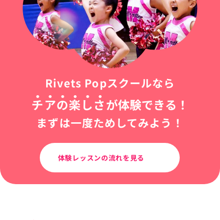
Rivets Popスクールなら
チアの楽しさ
が体験できる！
まずは一度ためしてみよう！
体験レッスンの流れを見る