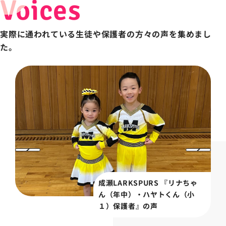
Voices
実際に通われている生徒や保護者の方々の声を集めまし
た。
成瀬LARKSPURS 『リナちゃ
ん（年中）・ハヤトくん（小
１）保護者』の声