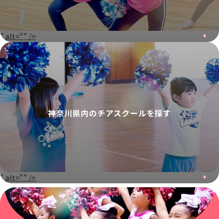
" alt="" />
神奈川県内のチアスクールを探す
" alt="" />