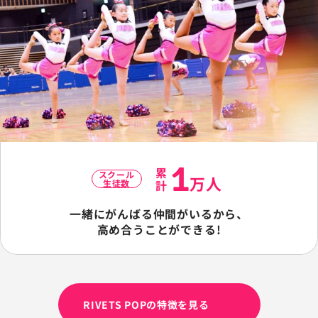
1
累計
スクール
万人
生徒数
一緒にがんばる仲間がいるから、
高め合うことができる!
RIVETS POPの特徴を見る