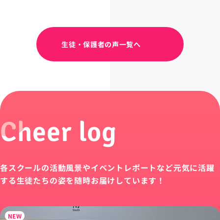
生徒・保護者の声一覧へ
Cheer log
各スクールの活動風景やイベントレポートなど
元気に活躍
する生徒たちの姿を随時お届けしています！
NEW