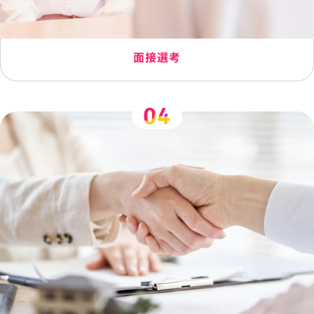
面接選考
04