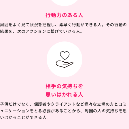
行動力のある人
周囲をよく見て状況を把握し、素早く行動ができる人。その行動の
結果を、次のアクションに繋げていける人。
相手の気持ちを
思いはかれる人
子供だけでなく、保護者やクライアントなど様々な立場の方とコミ
ュニケーションをとる必要があることから、周囲の人の気持ちを思
いはかることができる人。