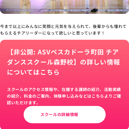
今まで以上にみんなに笑顔と元気を与えられて、後輩からも憧れて
もらえるチアリーダーになって欲しいと思っています！
【非公開: ASVペスカドーラ町田 チア
ダンススクール森野校】の詳しい情報
についてはこちら
スクールのアクセス情報や、在籍する講師の紹介、活動実績
の紹介、料金のご案内、体験申し込みなどはこちらよりご確
認いただけます。
スクールの詳細情報