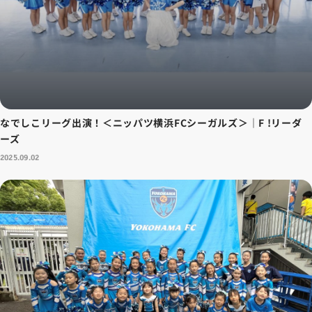
なでしこリーグ出演！＜ニッパツ横浜FCシーガルズ＞｜F !リーダ
ーズ
2025.09.02