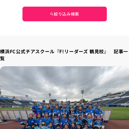
絞り込み検索
search
横浜FC公式チアスクール『F!リーダーズ 鶴見校』 記事一
覧