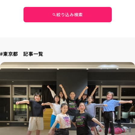
絞り込み検索
search
#東京都 記事一覧