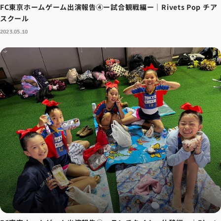
FC東京ホームゲーム出演報告④ー試合観戦編ー｜Rivets Pop チア
スクール
2023.05.10