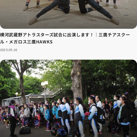
横河武蔵野アトラスターズ試合に出演します！｜三鷹チアスクー
ル・メガロス三鷹HAWKS
2023.05.16