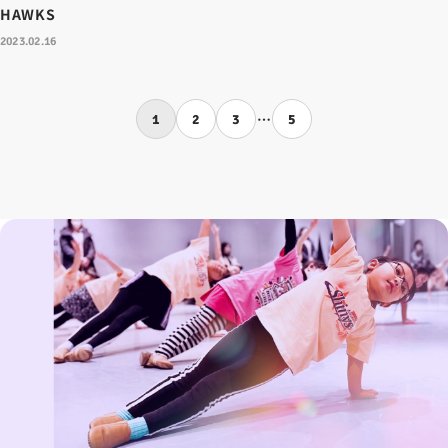
HAWKS
2023.02.16
…
1
2
3
5