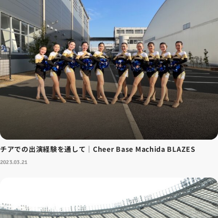
チアでの出演経験を通して｜Cheer Base Machida BLAZES
2023.03.21