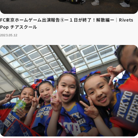
FC東京ホームゲーム出演報告⑤ー１日が終了！解散編ー｜Rivets
Pop チアスクール
2023.05.12