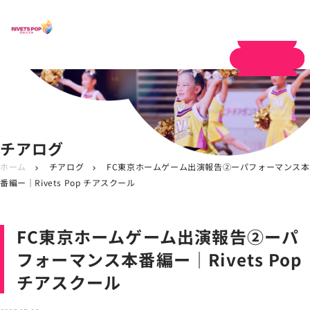
体験申し込み
チアログ
ホーム
チアログ
FC東京ホームゲーム出演報告②ーパフォーマンス本
chevron_right
chevron_right
番編ー｜Rivets Pop チアスクール
FC東京ホームゲーム出演報告②ーパ
フォーマンス本番編ー｜Rivets Pop
チアスクール