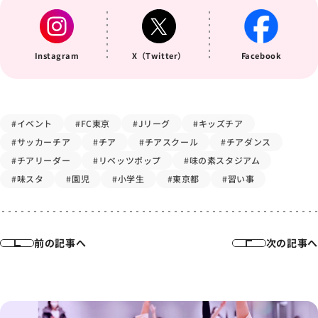
Instagram
X（Twitter）
Facebook
#イベント
#FC東京
#Jリーグ
#キッズチア
#サッカーチア
#チア
#チアスクール
#チアダンス
#チアリーダー
#リベッツポップ
#味の素スタジアム
#味スタ
#園児
#小学生
#東京都
#習い事
前の記事へ
次の記事へ