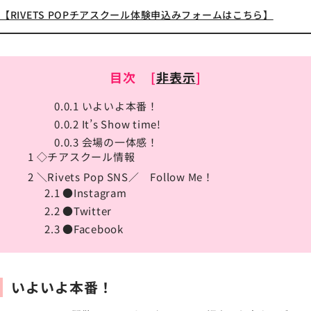
【RIVETS POPチアスクール体験申込みフォームはこちら】
目次
[
非表示
]
0.0.1
いよいよ本番！
0.0.2
It’s Show time!
0.0.3
会場の一体感！
1
◇チアスクール情報
2
＼Rivets Pop SNS／ Follow Me！
2.1
●Instagram
2.2
●Twitter
2.3
●Facebook
いよいよ本番！