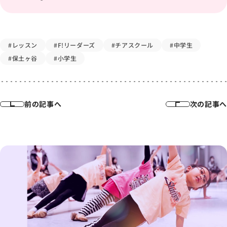
#レッスン
#F!リーダーズ
#チアスクール
#中学生
#保土ヶ谷
#小学生
前の記事へ
次の記事へ