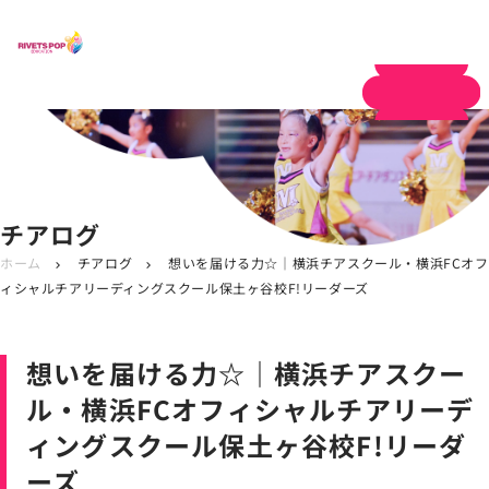
体験申し込み
チアログ
ホーム
チアログ
想いを届ける力☆｜横浜チアスクール・横浜FCオフ
chevron_right
chevron_right
ィシャルチアリーディングスクール保土ヶ谷校F!リーダーズ
想いを届ける力☆｜横浜チアスクー
ル・横浜FCオフィシャルチアリーデ
ィングスクール保土ヶ谷校F!リーダ
ーズ