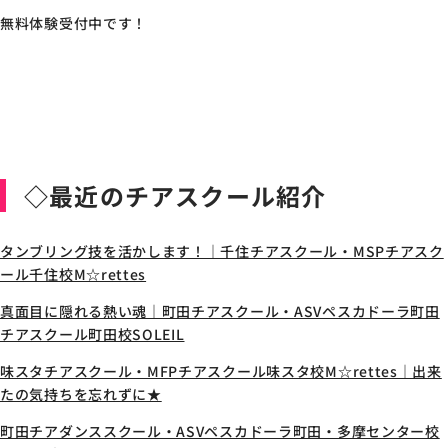
無料体験受付中です！
◇最近のチアスクール紹介
タンブリング技を活かします！｜千住チアスクール・MSPチアスク
ール千住校M☆rettes
真面目に隠れる熱い魂｜町田チアスクール・ASVペスカドーラ町田
チアスクール町田校SOLEIL
味スタチアスクール・MFPチアスクール味スタ校M☆rettes｜出来
たの気持ちを忘れずに★
町田チアダンススクール・ASVペスカドーラ町田・多摩センター校