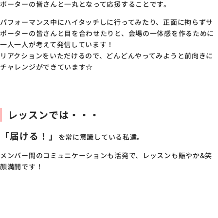
ポーターの皆さんと一丸となって応援することです。
パフォーマンス中にハイタッチしに行ってみたり、正面に拘らずサ
ポーターの皆さんと目を合わせたりと、会場の一体感を作るために
一人一人が考えて発信しています！
リアクションをいただけるので、どんどんやってみようと前向きに
チャレンジができています☆
レッスンでは・・・
「届ける！」
を常に意識している私達。
メンバー間のコミュニケーションも活発で、レッスンも賑やか&笑
顔満開です！