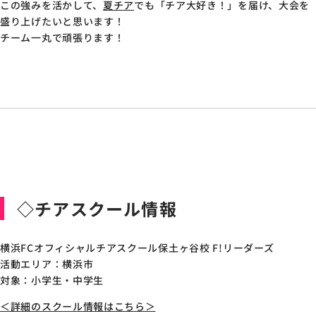
この強みを活かして、
夏チア
でも「チア大好き！」を届け、大会を
盛り上げたいと思います！
チーム一丸で頑張ります！
◇チアスクール情報
横浜FCオフィシャルチアスクール保土ヶ谷校 F!リーダーズ
活動エリア：横浜市
対象：小学生・中学生
＜詳細のスクール情報はこちら＞