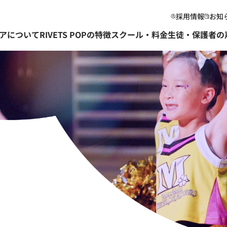
採用情報
お知
アについて
RIVETS POPの特徴
スクール・料金
生徒・保護者の