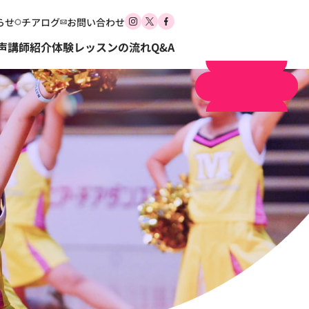
らせ
チアログ
お問い合わせ
体験申し込み
声
講師紹介
体験レッスンの流れ
Q&A