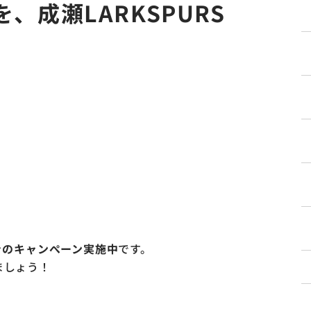
成瀬LARKSPURS
きのキャンぺーン実施中
です。
ましょう！