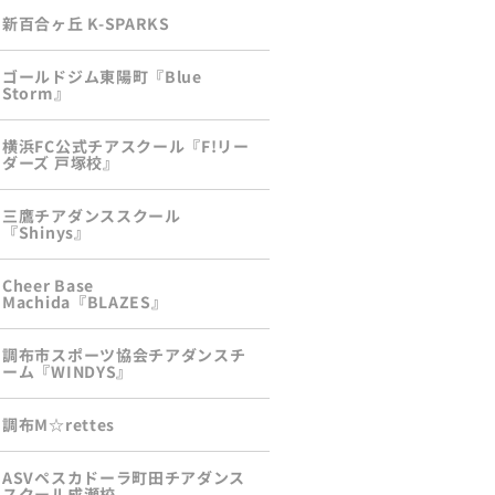
新百合ヶ丘 K-SPARKS
ゴールドジム東陽町『Blue
Storm』
横浜FC公式チアスクール『F!リー
ダーズ 戸塚校』
三鷹チアダンススクール
『Shinys』
Cheer Base
Machida『BLAZES』
調布市スポーツ協会チアダンスチ
ーム『WINDYS』
調布M☆rettes
ASVペスカドーラ町田チアダンス
スクール成瀬校