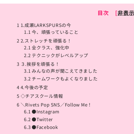
目次
[
非表
1
1.成瀬LARKSPURSの今
1.1
今、頑張っていること
2
2.ストレッチを頑張る！
2.1
全クラス、強化中
2.2
テクニックがレベルアップ
3
３.挨拶を頑張る！
3.1
みんなの声が聞こえてきました
3.2
チームワークもよくなりました
4
4.今後の予定
5
◇チアスクール情報
6
＼Rivets Pop SNS／Follow Me！
6.1
●Instagram
6.2
●Twitter
6.3
●Facebook