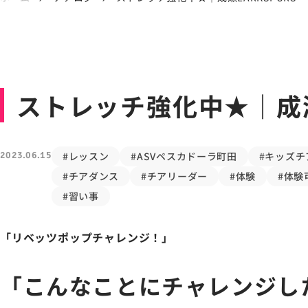
ストレッチ強化中★｜成瀬L
2023.06.15
#レッスン
#ASVペスカドーラ町田
#キッズチ
#チアダンス
#チアリーダー
#体験
#体験
#習い事
「リベッツポップチャレンジ！」
「こんなことにチャレンジし