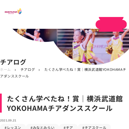
体験申し込み
チアログ
ホーム
チアログ
たくさん学べたね！賞｜横浜武道館YOKOHAMAチ
chevron_right
chevron_right
アダンススクール
たくさん学べたね！賞｜横浜武道館
YOKOHAMAチアダンススクール
2021.09.21
#レッスン
#みなとみらい
#チア
#チアスクール