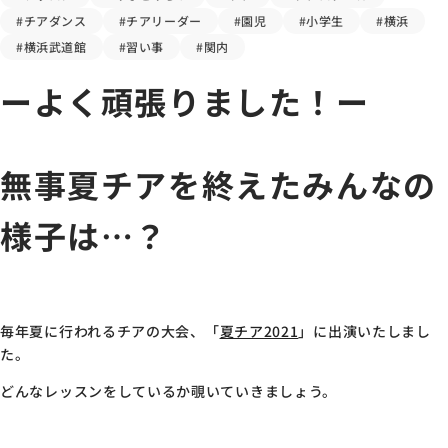
#チアダンス
#チアリーダー
#園児
#小学生
#横浜
#横浜武道館
#習い事
#関内
ーよく頑張りました！ー
無事夏チアを終えたみんなの
様子は…？
毎年夏に行われるチアの大会、「
夏チア2021
」に出演いたしまし
た。
どんなレッスンをしているか覗いていきましょう。