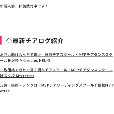
新規入会、体験受付中です！
◇最新チアログ紹介
お互い助け合ったで賞☆｜藤沢チアスクール・MFPチアダンススク
ール藤沢校 M☆rettes HELIO
一致団結できたで賞｜調布チアスクール・MFPチアダンススクール
味スタ校 M☆rettes
元気・笑顔・シンクロ｜MSPチアリーディングスクール千住校M☆r
ettes