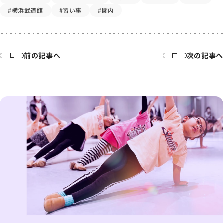
#横浜武道館
#習い事
#関内
前の記事へ
次の記事へ