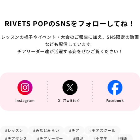
RIVETS POPのSNSをフォローしてね！
レッスンの様子やイベント・大会のご報告に加え、SNS限定の動画
なども配信しています。
チアリーダー達が活躍する姿をぜひご覧ください！
Instagram
X（Twitter）
Facebook
#レッスン
#みなとみらい
#チア
#チアスクール
#チアダンス
#チアリーダー
#園児
#小学生
#横浜