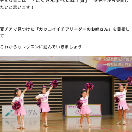
「
たくさん学べたね！賞」
そんな皆には
を先生から受賞し
たいと思います！
夏チアで見つけた
「カッコイイチアリーダーのお姉さん」
を目指し
て
これからもレッスンに励んでいきましょう！