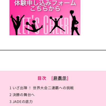
目次
[
非表示
]
1
いざ出陣 ！ 世界大会二連覇への挑戦
2
決勝の舞台へ
3
JADEの底力