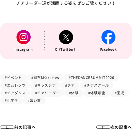
チアリーダー達が活躍する姿をぜひご覧ください！
Instagram
X（Twitter）
Facebook
#イベント
#調布M☆rettes
#THEDANCESUMMIT2026
#エムレッツ
#キッズチア
#チア
#チアスクール
#チアダンス
#チアリーダー
#体験
#体験可能
#園児
#小学生
#習い事
前の記事へ
次の記事へ