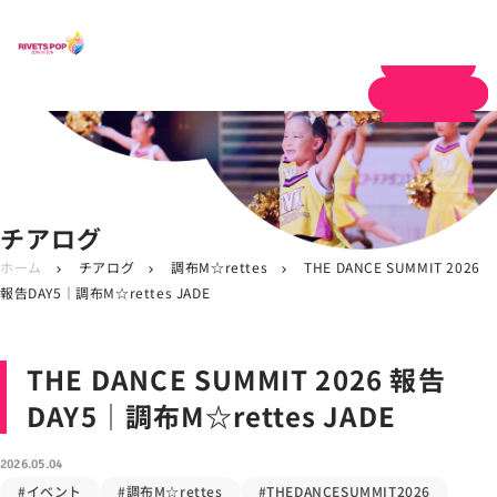
体験申し込み
チアログ
ホーム
チアログ
調布M☆rettes
THE DANCE SUMMIT 2026
chevron_right
chevron_right
chevron_right
報告DAY5｜調布M☆rettes JADE
THE DANCE SUMMIT 2026 報告
DAY5｜調布M☆rettes JADE
2026.05.04
#イベント
#調布M☆rettes
#THEDANCESUMMIT2026