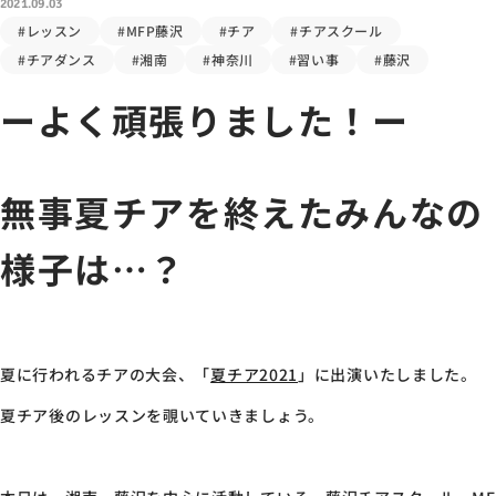
2021.09.03
#レッスン
#MFP藤沢
#チア
#チアスクール
#チアダンス
#湘南
#神奈川
#習い事
#藤沢
ーよく頑張りました！ー
無事夏チアを終えたみんなの
様子は…？
夏に行われるチアの大会、「
夏チア2021
」に出演いたしました。
夏チア後のレッスンを覗いていきましょう。