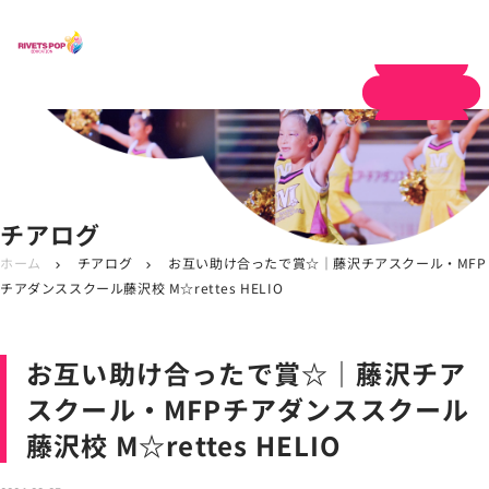
体験申し込み
チアログ
ホーム
チアログ
お互い助け合ったで賞☆｜藤沢チアスクール・MFP
chevron_right
chevron_right
チアダンススクール藤沢校 M☆rettes HELIO
お互い助け合ったで賞☆｜藤沢チア
スクール・MFPチアダンススクール
藤沢校 M☆rettes HELIO