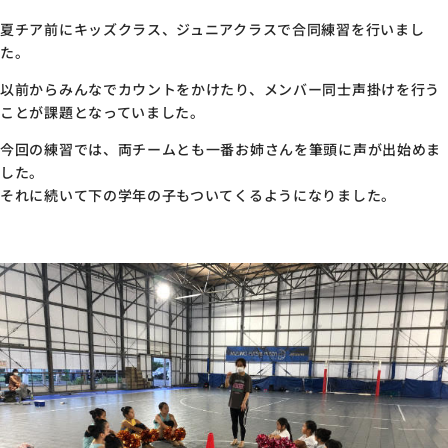
夏チア前にキッズクラス、ジュニアクラスで合同練習を行いまし
た。
以前からみんなでカウントをかけたり、メンバー同士声掛けを行う
ことが課題となっていました。
今回の練習では、両チームとも一番お姉さんを筆頭に声が出始めま
した。
それに続いて下の学年の子もついてくるようになりました。