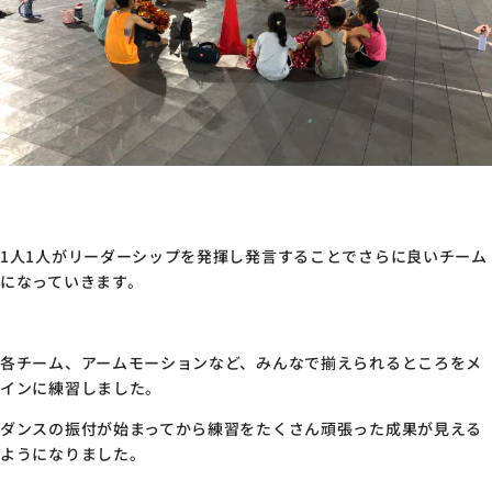
1人1人がリーダーシップを発揮し発言することでさらに良いチーム
になっていきます。
各チーム、アームモーションなど、みんなで揃えられるところをメ
インに練習しました。
ダンスの振付が始まってから練習をたくさん頑張った成果が見える
ようになりました。