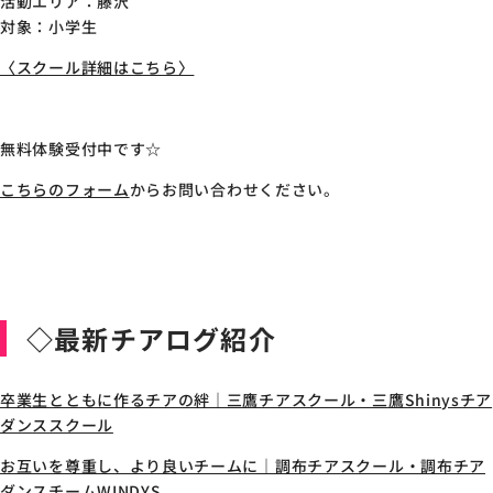
活動エリア：藤沢
対象：小学生
〈スクール詳細はこちら〉
無料体験受付中です☆
こちらのフォーム
からお問い合わせください。
◇最新チアログ紹介
卒業生とともに作るチアの絆｜三鷹チアスクール・三鷹Shinysチア
ダンススクール
お互いを尊重し、より良いチームに｜調布チアスクール・調布チア
ダンスチームWINDYS