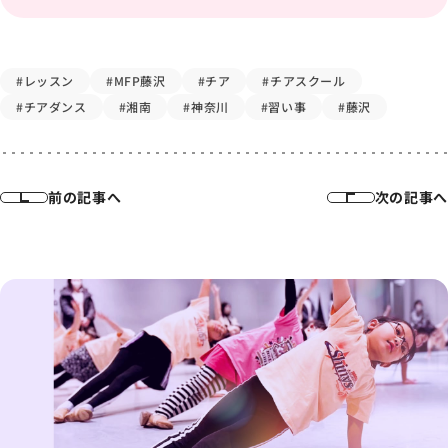
#レッスン
#MFP藤沢
#チア
#チアスクール
#チアダンス
#湘南
#神奈川
#習い事
#藤沢
前の記事へ
次の記事へ