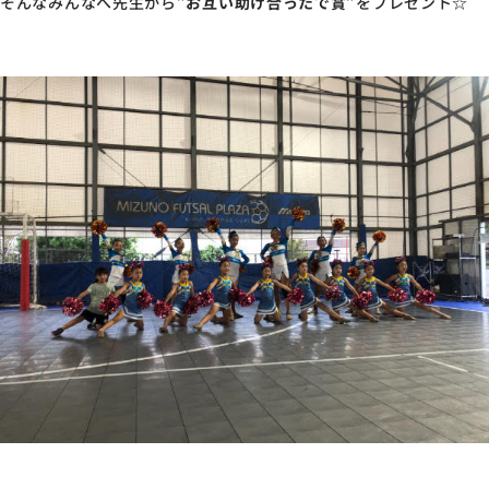
そんなみんなへ先生から
”お互い助け合ったで賞”
をプレゼント☆