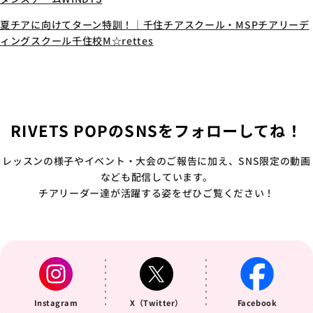
夏チアに向けてターン特訓！｜千住チアスクール・MSPチアリーデ
ィングスクール千住校M☆rettes
RIVETS POPのSNSをフォローしてね！
レッスンの様子やイベント・大会のご報告に加え、SNS限定の動画
なども配信しています。
チアリーダー達が活躍する姿をぜひご覧ください！
Instagram
X（Twitter）
Facebook