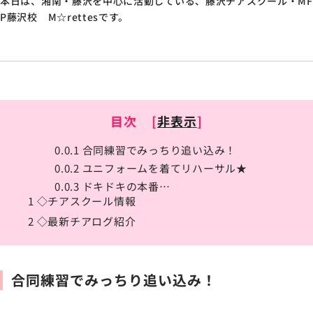
本日は、湘南・藤沢を中心に活動している、藤沢チアスクール・MF
P藤沢校 M☆rettesです。
目次
[
非表示
]
0.0.1
合同練習でみっちり追い込み！
0.0.2
ユニフォームを着てリハーサル★
0.0.3
ドキドキの本番…
1
◇チアスクール情報
2
◇最新チアログ紹介
合同練習でみっちり追い込み！