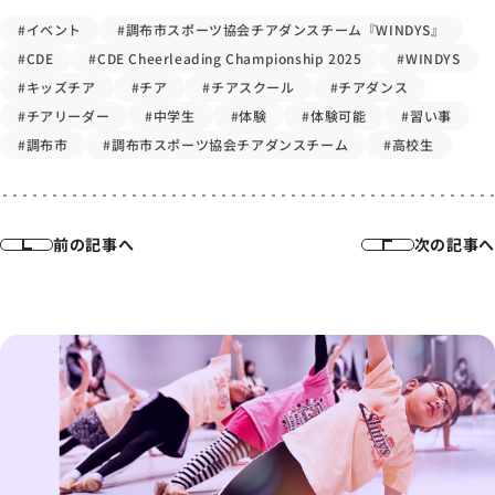
#イベント
#調布市スポーツ協会チアダンスチーム『WINDYS』
#CDE
#CDE Cheerleading Championship 2025
#WINDYS
#キッズチア
#チア
#チアスクール
#チアダンス
#チアリーダー
#中学生
#体験
#体験可能
#習い事
#調布市
#調布市スポーツ協会チアダンスチーム
#高校生
前の記事へ
次の記事へ