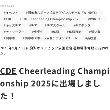
2025.09.23
#イベント
#調布市スポーツ協会チアダンスチーム『WINDYS』
#CDE
#CDE Cheerleading Championship 2025
#WINDYS
#キッズチア
#チア
#チアスクール
#チアダンス
#チアリーダー
#中学生
#体験
#体験可能
#習い事
#調布市
#調布市スポーツ協会チアダンスチーム
#高校生
2025年9月21日に駒沢オリンピック公園総合運動場体育館で行われ
た、
CDE
Cheerleading Champi
onship 2025に出場しまし
た！