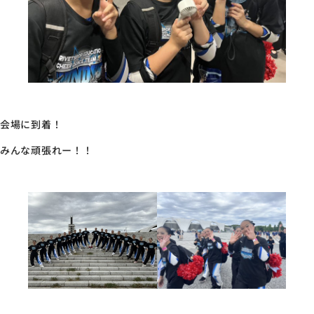
会場に到着！
みんな頑張れー！！