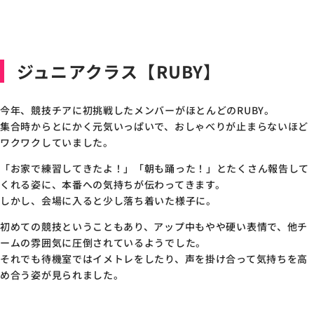
ジュニアクラス【RUBY】
今年、競技チアに初挑戦したメンバーがほとんどのRUBY。
集合時からとにかく元気いっぱいで、おしゃべりが止まらないほど
ワクワクしていました。
「お家で練習してきたよ！」「朝も踊った！」とたくさん報告して
くれる姿に、本番への気持ちが伝わってきます。
しかし、会場に入ると少し落ち着いた様子に。
初めての競技ということもあり、アップ中もやや硬い表情で、他チ
ームの雰囲気に圧倒されているようでした。
それでも待機室ではイメトレをしたり、声を掛け合って気持ちを高
め合う姿が見られました。