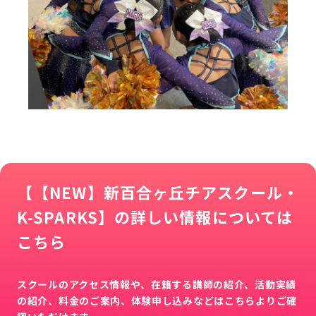
【【NEW】新百合ヶ丘チアスクール・
K-SPARKS】の詳しい情報については
こちら
スクールのアクセス情報や、在籍する講師の紹介、活動実績
の紹介、料金のご案内、体験申し込みなどはこちらよりご確