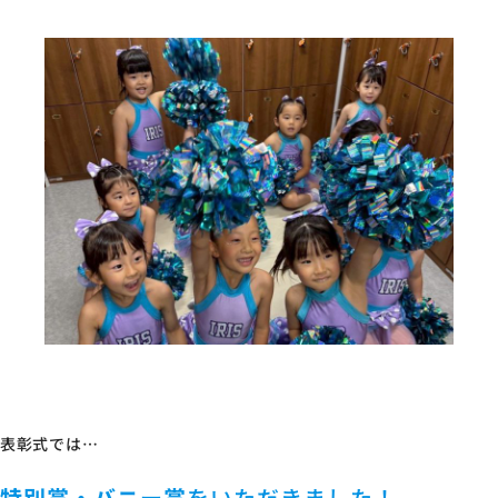
表彰式では…
特別賞・バニー賞
をいただきました！