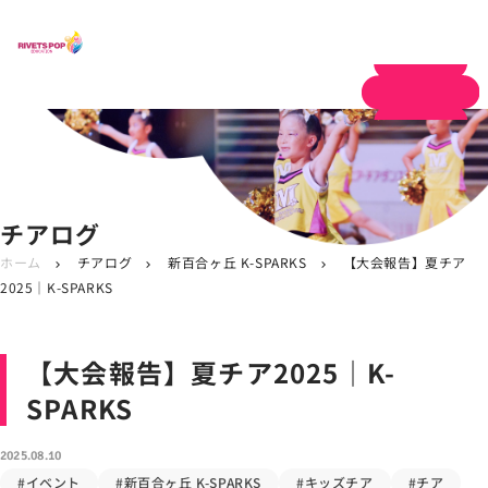
体験申し込み
チアログ
ホーム
チアログ
新百合ヶ丘 K-SPARKS
【大会報告】夏チア
chevron_right
chevron_right
chevron_right
2025｜K-SPARKS
【大会報告】夏チア2025｜K-
SPARKS
2025.08.10
#イベント
#新百合ヶ丘 K-SPARKS
#キッズチア
#チア