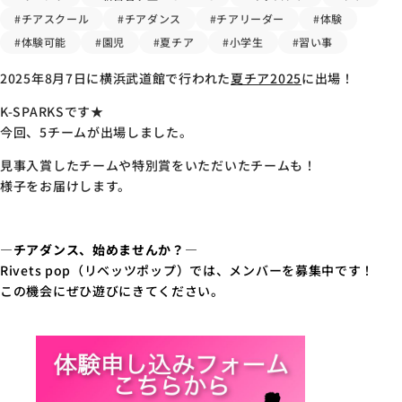
#チアスクール
#チアダンス
#チアリーダー
#体験
#体験可能
#園児
#夏チア
#小学生
#習い事
2025年8月7日に横浜武道館で行われた
夏チア2025
に出場！
K-SPARKSです★
今回、5チームが出場しました。
見事入賞したチームや特別賞をいただいたチームも！
様子をお届けします。
―チアダンス、始めませんか？―
Rivets pop（リベッツポップ）では、メンバーを募集中です！
この機会にぜひ遊びにきてください。