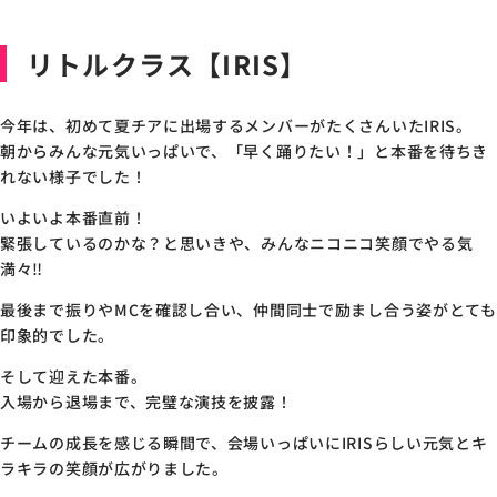
リトルクラス【IRIS】
今年は、初めて夏チアに出場するメンバーがたくさんいたIRIS。
朝からみんな元気いっぱいで、「早く踊りたい！」と本番を待ちき
れない様子でした！
いよいよ本番直前！
緊張しているのかな？と思いきや、みんなニコニコ笑顔でやる気
満々‼
最後まで振りやMCを確認し合い、仲間同士で励まし合う姿がとても
印象的でした。
そして迎えた本番。
入場から退場まで、完璧な演技を披露！
チームの成長を感じる瞬間で、会場いっぱいにIRISらしい元気とキ
ラキラの笑顔が広がりました。