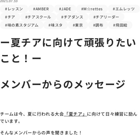
2021.07.10
#レッスン
#AMBER
#JADE
#M☆rettes
#エムレッツ
#チア
#チアスクール
#チアダンス
#チアリーダー
#味の素スタジアム
#味スタ
#東京
#調布
#飛田給
ー夏チアに向けて頑張りたい
こと！ー
メンバーからのメッセージ
チームは今、夏に行われる大会
「夏チア」
に向けて日々練習に励ん
でいます。
そんなメンバーからの声を聞きました！