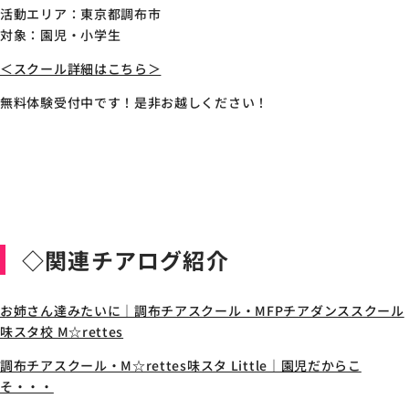
活動エリア：東京都調布市
対象：園児・小学生
＜スクール詳細はこちら＞
無料体験受付中です！是非お越しください！
◇関連チアログ紹介
お姉さん達みたいに｜調布チアスクール・MFPチアダンススクール
味スタ校 M☆rettes
調布チアスクール・M☆rettes味スタ Little｜園児だからこ
そ・・・