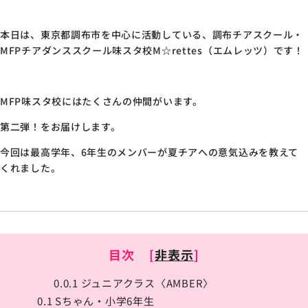
本日は、東京都調布市を中心に活動している、調布チアスクール・
MFPチアダンススクール味スタ校M☆rettes（エムレッツ）です！
MFP味スタ校にはたくさんの仲間がいます。
第二弾！をお届けします。
今回は最高学年、6年生のメンバーが夏チアへの意気込みを教えて
くれました。
目次
[
非表示
]
0.0.1
ジュニアクラス〈AMBER〉
0.1
Sちゃん・小学6年生