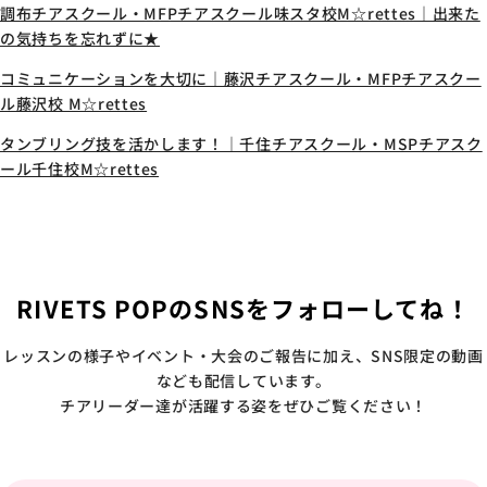
調布チアスクール・MFPチアスクール味スタ校M☆rettes｜出来た
の気持ちを忘れずに★
コミュニケーションを大切に｜藤沢チアスクール・MFPチアスクー
ル藤沢校 M☆rettes
タンブリング技を活かします！｜千住チアスクール・MSPチアスク
ール千住校M☆rettes
RIVETS POPのSNSをフォローしてね！
レッスンの様子やイベント・大会のご報告に加え、SNS限定の動画
なども配信しています。
チアリーダー達が活躍する姿をぜひご覧ください！