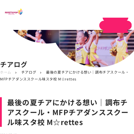
体験申し込み
チアログ
ホーム
チアログ
最後の夏チアにかける想い｜調布チアスクール・
chevron_right
chevron_right
MFPチアダンススクール味スタ校 M☆rettes
最後の夏チアにかける想い｜調布チ
アスクール・MFPチアダンススクー
ル味スタ校 M☆rettes