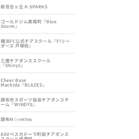
新百合ヶ丘 K-SPARKS
ゴールドジム東陽町『Blue
Storm』
横浜FC公式チアスクール『F!リー
ダーズ 戸塚校』
三鷹チアダンススクール
『Shinys』
Cheer Base
Machida『BLAZES』
調布市スポーツ協会チアダンスチ
ーム『WINDYS』
調布M☆rettes
ASVペスカドーラ町田チアダンス
スクール成瀬校