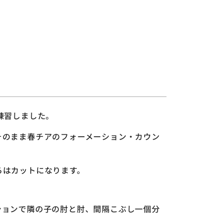
練習しました。
そのまま春チアのフォーメーション・カウン
ろはカットになります。
ションで隣の子の肘と肘、間隔こぶし一個分