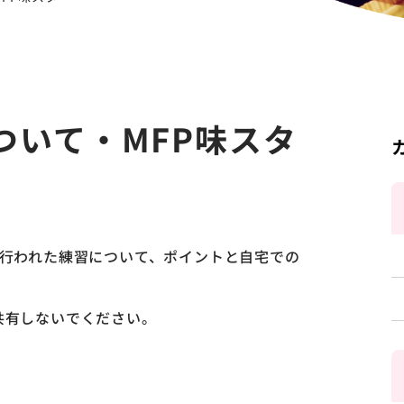
について・MFP味スタ
1日に行われた練習について、ポイントと自宅での
共有しないでください。