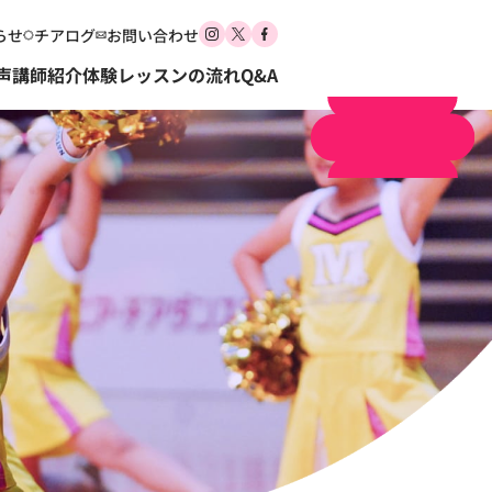
らせ
チアログ
お問い合わせ
体験申し込み
声
講師紹介
体験レッスンの流れ
Q&A