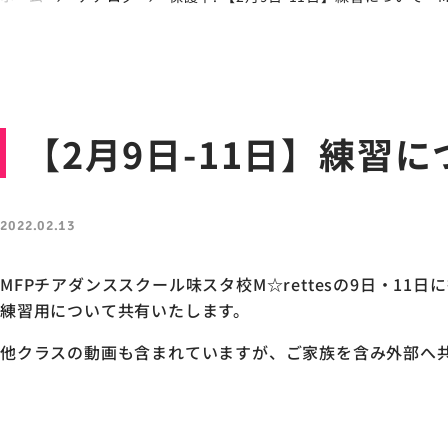
【2月9日-11日】練習
2022.02.13
MFPチアダンススクール味スタ校M☆rettesの9日・1
練習用について共有いたします。
他クラスの動画も含まれていますが、ご家族を含み外部へ