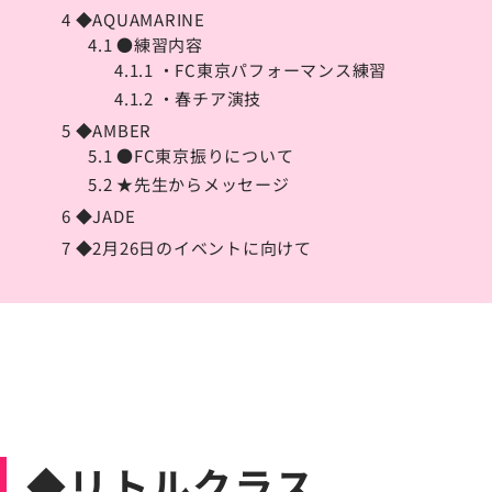
4
◆AQUAMARINE
4.1
●練習内容
4.1.1
・FC東京パフォーマンス練習
4.1.2
・春チア演技
5
◆AMBER
5.1
●FC東京振りについて
5.2
★先生からメッセージ
6
◆JADE
7
◆2月26日のイベントに向けて
◆リトルクラス