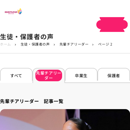
体験申し込み
生徒・保護者の声
ホーム
生徒・保護者の声
先輩チアリーダー
ページ 2
chevron_right
chevron_right
chevron_right
先輩チアリー
すべて
卒業生
保護者
ダー
先輩チアリーダー 記事一覧