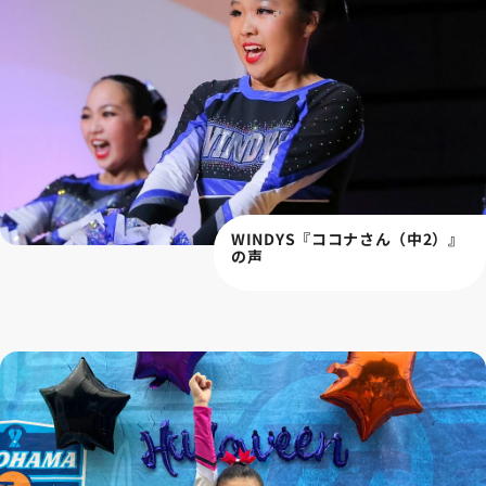
WINDYS『ココナさん（中2）』
の声