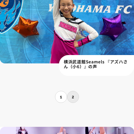
横浜武道館Seamels 『アズハさ
ん（小6）』の声
1
2