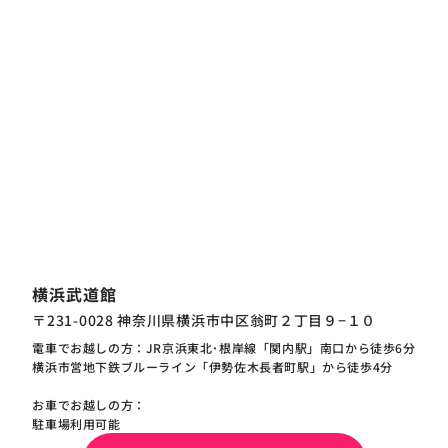
横浜武道館
〒231-0028 神奈川県横浜市中区翁町２丁目９−１０
電車でお越しの方：JR京浜東北･根岸線「関内駅」南口から徒歩6分
横浜市営地下鉄ブルーライン「伊勢佐木長者町駅」から徒歩4分
お車でお越しの方：
駐車場利用可能