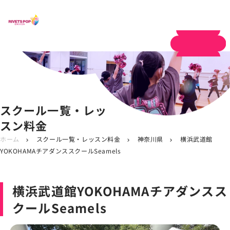
体験申し込み
スクール一覧・レッ
スン料金
ホーム
スクール一覧・レッスン料金
神奈川県
横浜武道館
chevron_right
chevron_right
chevron_right
YOKOHAMAチアダンススクールSeamels
横浜武道館YOKOHAMAチアダンスス
クールSeamels