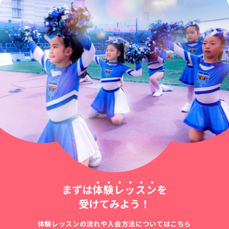
まずは
体験レッスン
を
受けてみよう！
体験レッスンの流れや入会方法についてはこちら