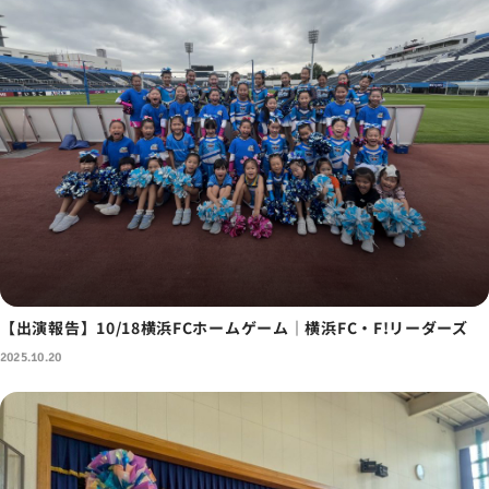
【出演報告】10/18横浜FCホームゲーム｜横浜FC・F!リーダーズ
2025.10.20