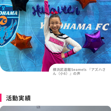
横浜武道館Seamels 『アズハさ
ん（小6）』の声
活動実績