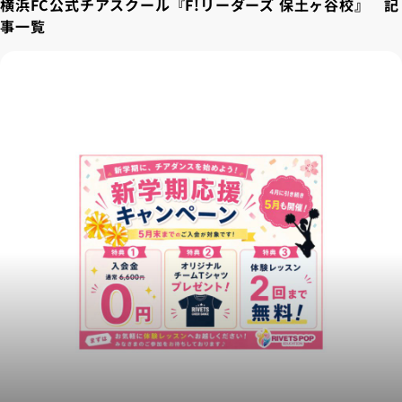
横浜FC公式チアスクール『F!リーダーズ 保土ヶ谷校』 記
事一覧