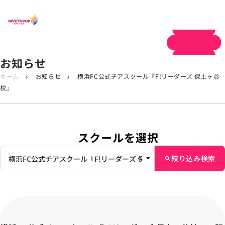
体験申し込み
お知らせ
ホーム
お知らせ
横浜FC公式チアスクール『F!リーダーズ 保土ヶ谷
chevron_right
chevron_right
校』
スクールを選択
絞り込み検索
search