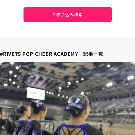
絞り込み検索
search
#RIVETS POP CHEER ACADEMY 記事一覧