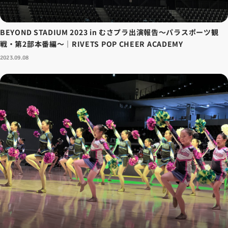
BEYOND STADIUM 2023 in むさプラ出演報告～パラスポーツ観
戦・第2部本番編～｜RIVETS POP CHEER ACADEMY
2023.09.08