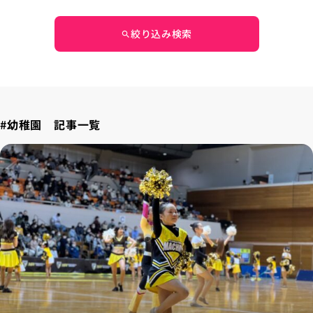
絞り込み検索
search
#幼稚園 記事一覧