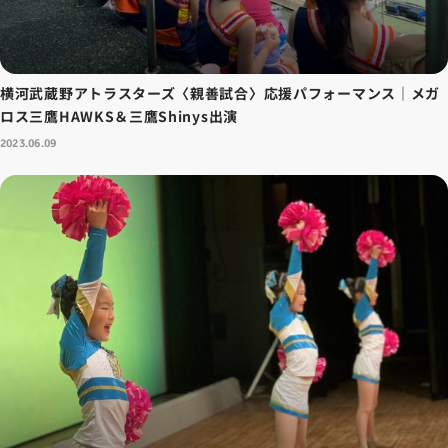
横河武蔵野アトラスターズ〈親善試合〉応援パフォーマンス｜メガ
ロス三鷹HAWKS＆三鷹Shinys出演
2023.06.09