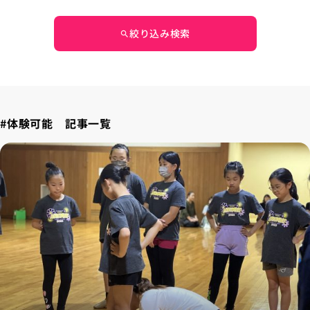
絞り込み検索
search
#体験可能 記事一覧