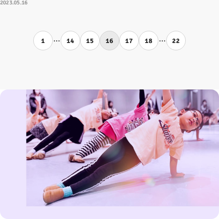
2023.05.16
…
…
1
14
15
16
17
18
22