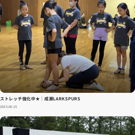
ストレッチ強化中★｜成瀬LARKSPURS
2023.06.15