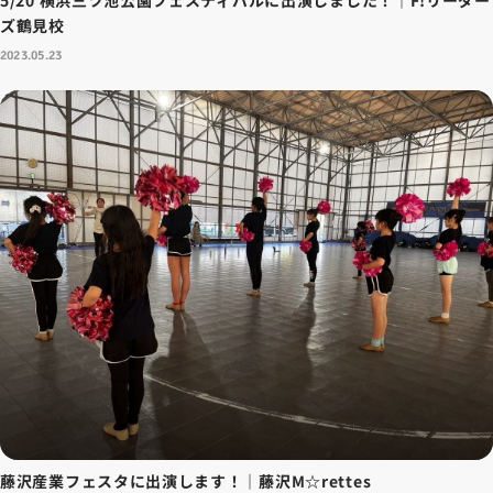
5/20 横浜三ツ池公園フェスティバルに出演しました！｜F!リーダー
ズ鶴見校
2023.05.23
藤沢産業フェスタに出演します！｜藤沢M☆rettes