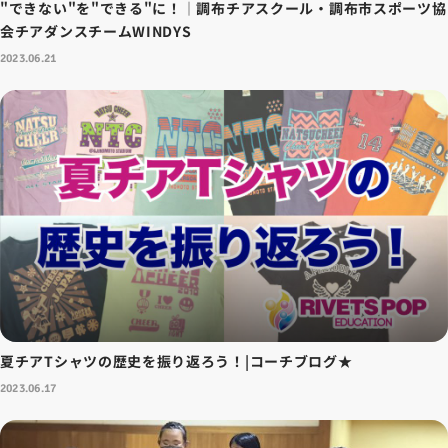
"できない"を"できる"に！│調布チアスクール・調布市スポーツ協
会チアダンスチームWINDYS
2023.06.21
夏チアTシャツの歴史を振り返ろう！|コーチブログ★
2023.06.17