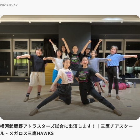
2023.05.17
横河武蔵野アトラスターズ試合に出演します！｜三鷹チアスクー
ル・メガロス三鷹HAWKS