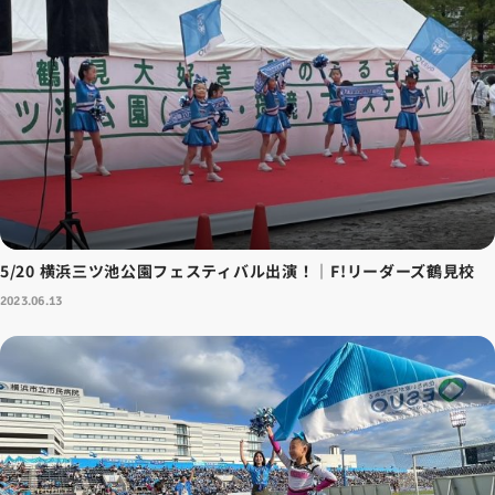
5/20 横浜三ツ池公園フェスティバル出演！｜F!リーダーズ鶴見校
2023.06.13