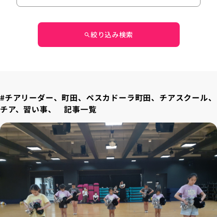
絞り込み検索
search
#チアリーダー、町田、ペスカドーラ町田、チアスクール、
チア、習い事、 記事一覧