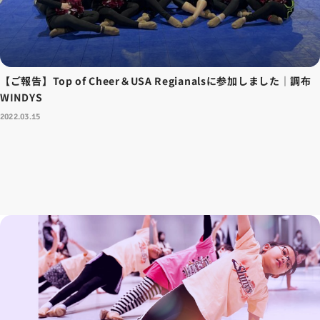
【ご報告】Top of Cheer＆USA Regianalsに参加しました｜調布
WINDYS
2022.03.15