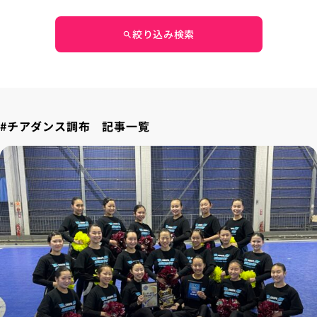
絞り込み検索
search
#チアダンス調布 記事一覧