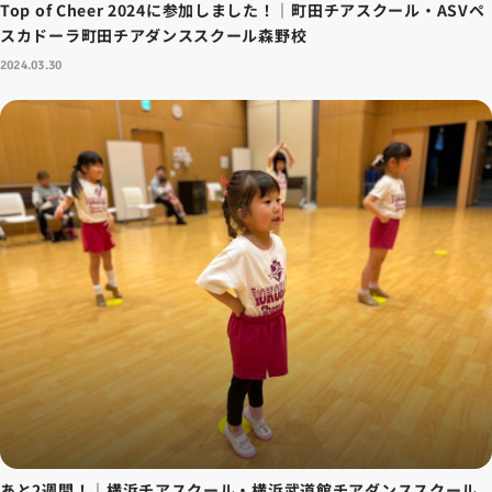
Top of Cheer 2024に参加しました！｜町田チアスクール・ASVペ
スカドーラ町田チアダンススクール森野校
2024.03.30
あと2週間！｜横浜チアスクール・横浜武道館チアダンススクール