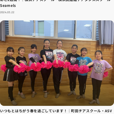
Seamels
2024.03.22
いつもとはちがう春を過ごしています！｜町田チアスクール・ASV