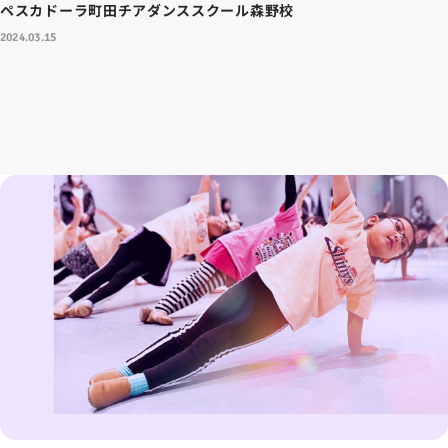
ペスカドーラ町田チアダンススクール森野校
2024.03.15