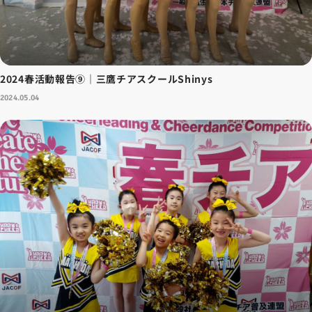
2024春活動報告⑨｜三鷹チアスクールShinys
2024.05.04