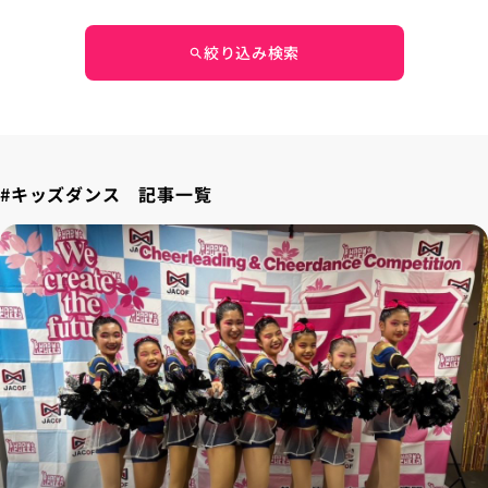
絞り込み検索
search
#キッズダンス 記事一覧