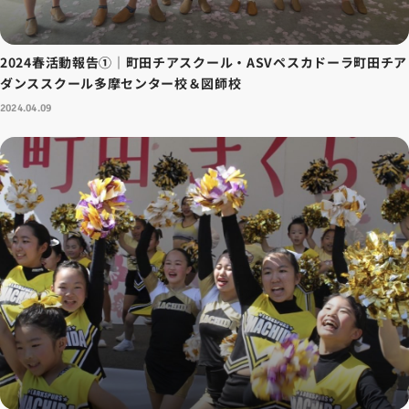
2024春活動報告①｜町田チアスクール・ASVペスカドーラ町田チア
ダンススクール多摩センター校＆図師校
2024.04.09