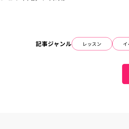
記事ジャンル
レッスン
イ