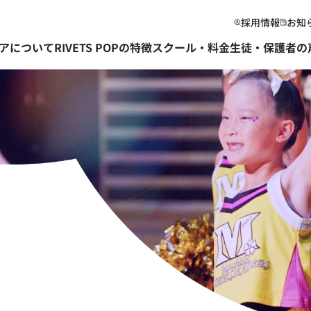
採用情報
お知
アについて
RIVETS POPの特徴
スクール・料金
生徒・保護者の