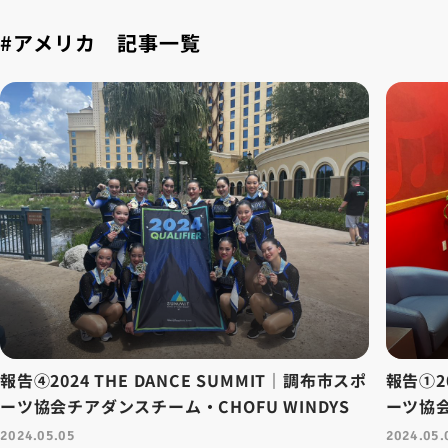
#アメリカ 記事一覧
報告④2024 THE DANCE SUMMIT｜調布市スポ
報告①20
ーツ協会チアダンスチーム・CHOFU WINDYS
ーツ協会
2024.05.05
2024.05.