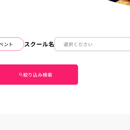
スクール名
ベント
絞り込み検索
search