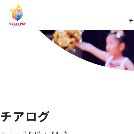
チ
チアログ
ホーム
チアログ
アメリカ
chevron_right
chevron_right