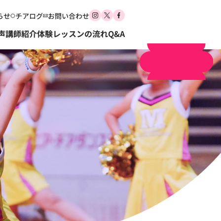
らせ
チアログ
お問い合わせ
体験申し込み
声
講師紹介
体験レッスンの流れ
Q&A