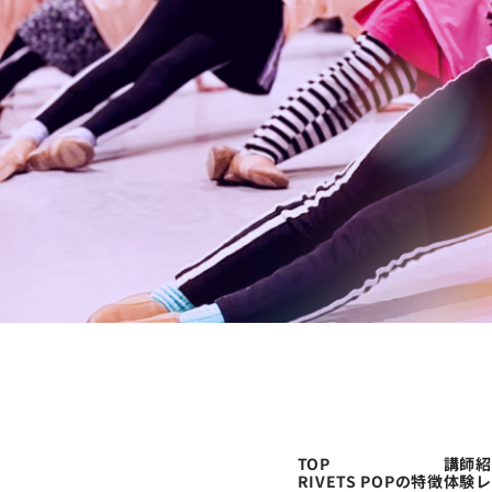
TOP
講師紹
RIVETS POPの特徴
体験レ